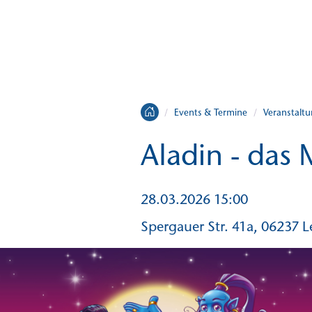
/
Events & Termine
/
Veranstalt
Aladin - das 
28.03.2026 15:00
Spergauer Str. 41a, 06237 