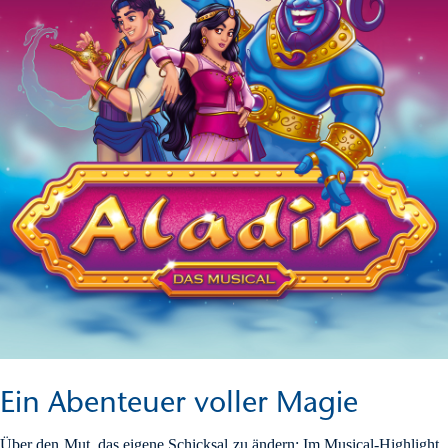
Ein Abenteuer voller Magie
Über den Mut, das eigene Schicksal zu ändern: Im Musical-Highlight 