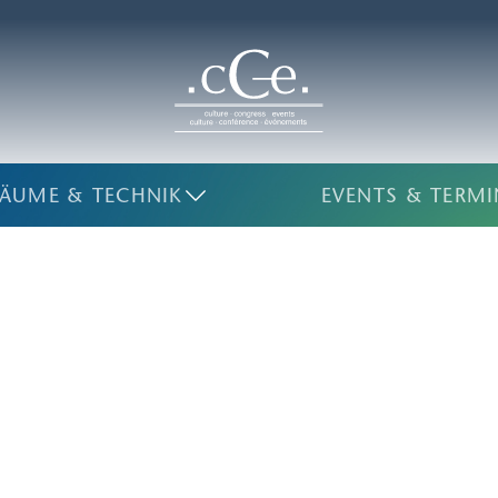
ÄUME & TECHNIK
EVENTS & TERMI