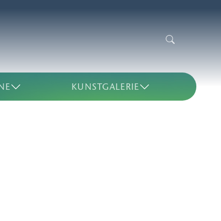
NE
KUNSTGALERIE