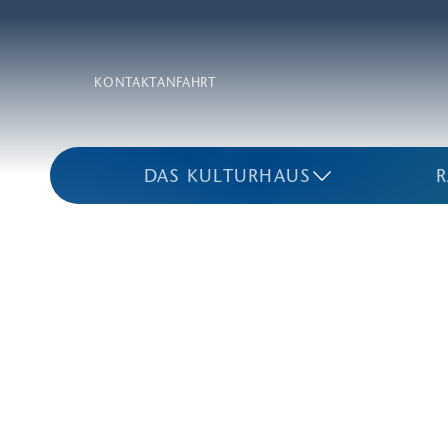
KONTAKT
ANFAHRT
DAS KULTURHAUS
R