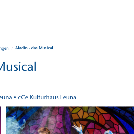
Aladin - das Musical
ungen
/
Musical
Leuna • cCe Kulturhaus Leuna