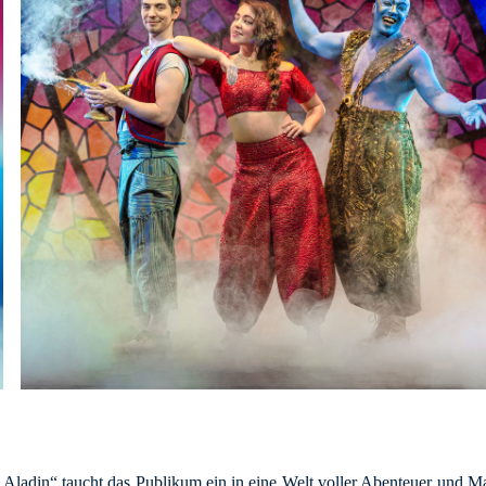
„Aladin“ taucht das Publikum ein in eine Welt voller Abenteuer und 