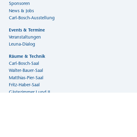
Sponsoren
News & Jobs
Carl-Bosch-Ausstellung
Events & Termine
Veranstaltungen
Leuna-Dialog
Räume & Technik
Carl-Bosch-Saal
Walter-Bauer-Saal
Matthias-Pier-Saal
Fritz-Haber-Saal
Gästezimmer I und II
Kunstgalerie
Aktuelle Ausstellung
Archiv
Malzirkel
Kunstmarkt