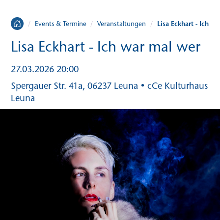
Lisa Eckhart - Ich w
/
Events & Termine
/
Veranstaltungen
/
Lisa Eckhart - Ich war mal wer
27.03.2026 20:00
Spergauer Str. 41a, 06237 Leuna • cCe Kulturhaus
Leuna