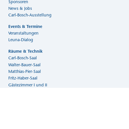
Sponsoren
News & Jobs
Carl-Bosch-Ausstellung
Events & Termine
Veranstaltungen
Leuna-Dialog
Räume & Technik
Carl-Bosch-Saal
Walter-Bauer-Saal
Matthias-Pier-Saal
Fritz-Haber-Saal
Gästezimmer I und II
Kunstgalerie
Aktuelle Ausstellung
Archiv
Malzirkel
Kunstmarkt