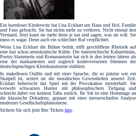
Ein harmloser Kinderwitz hat Lisa Eckhart um Haus und Hof, Familie
und Fans gebracht. Sie hat nichts mehr zu verlieren. Nicht einmal den
Verstand. Jetzt kann sie mehr denn je tun und sagen, was sie will. Sie
muss es sogar. Denn auch ein schlechter Ruf verpflichtet.
Wenn Lisa Eckhart die Bühne betritt, trifft geschliffene Rhetorik auf
eine fast schon aristokratische Kühle. Die österreichische Kabarettistin,
Poetry-Slammerin und Romanautorin hat sich in den letzten Jahren als
eine der markantesten und zugleich kontroversesten Stimmen der
deutschsprachigen Kleinkunstszene etabliert.
In makellosen Outfits und mit einer Sprache, die so präzise wie ein
Skalpell ist, seziert sie die moralischen Gewissheiten unserer Zeit.
Eckhart beherrscht das Spiel mit der Provokation meisterhaft: Sie
verwebt schwarzen Humor mit philosophischem Tiefgang und
schreckt dabei vor keinem Tabu zurück. Ihr Stil ist eine Hommage an
die klassische Dekadenz, gepaart mit einer messerscharfen Analyse
moderner Gesellschaftsphänomene.
Sichern Sie sich jetzt Ihre Tickets
hier
.